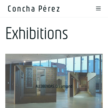
Concha Pérez
Exhibitions
ALCOBENDAS. Dreamland